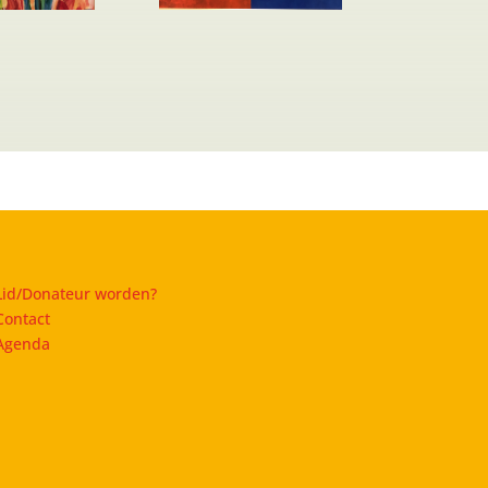
Lid/Donateur worden?
Contact
Agenda