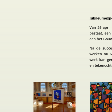
Jubileumexp
Van 26 april
bestaat, een
aan het Gou
Na de succe
werken nu 6 
werk kan gen
en tekenocht