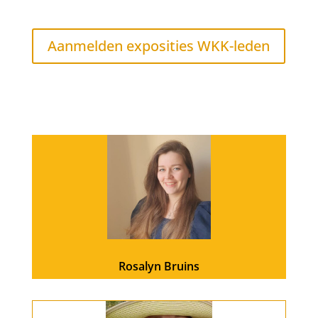
Aanmelden exposities WKK-leden
Rosalyn Bruins