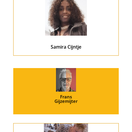
Samira Cijntje
Frans
Gijzemijter