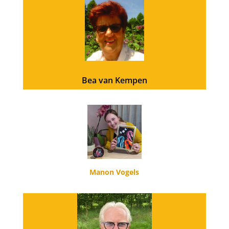
Bea van Kempen
Manon Vogels