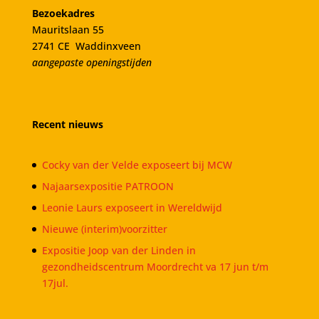
Bezoekadres
Mauritslaan 55
2741 CE Waddinxveen
aangepaste openingstijden
Recent nieuws
Cocky van der Velde exposeert bij MCW
Najaarsexpositie PATROON
Leonie Laurs exposeert in Wereldwijd
Nieuwe (interim)voorzitter
Expositie Joop van der Linden in
gezondheidscentrum Moordrecht va 17 jun t/m
17jul.