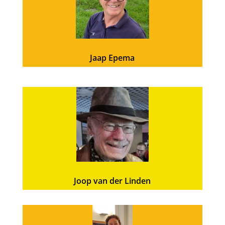
Jaap Epema
Joop van der Linden