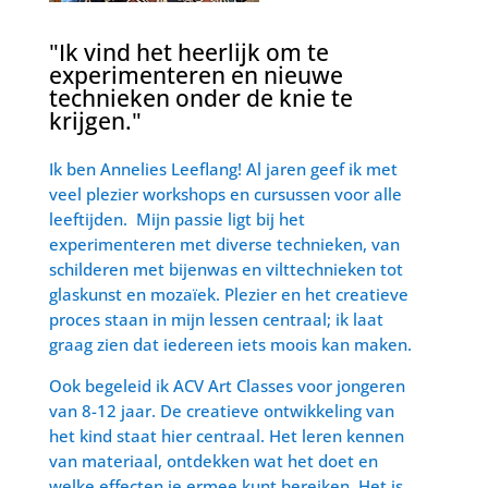
"Ik vind het heerlijk om te
experimenteren en nieuwe
technieken onder de knie te
krijgen."
Ik ben Annelies Leeflang! Al jaren geef ik met
veel plezier workshops en cursussen voor alle
leeftijden. Mijn passie ligt bij het
experimenteren met diverse technieken, van
schilderen met bijenwas en vilttechnieken tot
glaskunst en mozaïek. Plezier en het creatieve
proces staan in mijn lessen centraal; ik laat
graag zien dat iedereen iets moois kan maken.
Ook begeleid ik ACV Art Classes voor jongeren
van 8-12 jaar. De creatieve ontwikkeling van
het kind staat hier centraal. Het leren kennen
van materiaal, ontdekken wat het doet en
welke effecten je ermee kunt bereiken. Het is