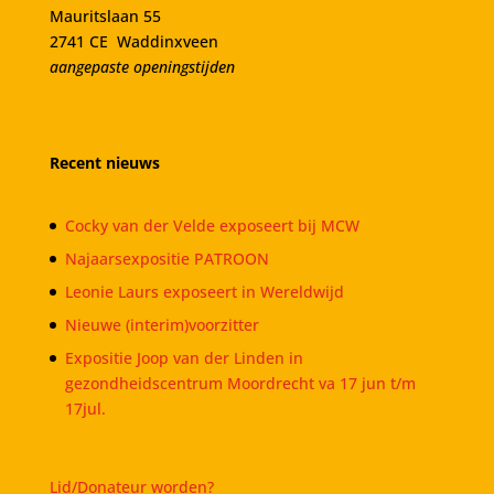
Mauritslaan 55
2741 CE Waddinxveen
aangepaste openingstijden
Recent nieuws
Cocky van der Velde exposeert bij MCW
Najaarsexpositie PATROON
Leonie Laurs exposeert in Wereldwijd
Nieuwe (interim)voorzitter
Expositie Joop van der Linden in
gezondheidscentrum Moordrecht va 17 jun t/m
17jul.
Lid/Donateur worden?