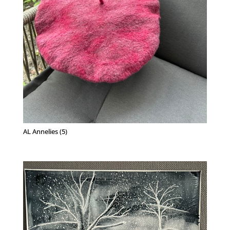
AL Annelies (5)