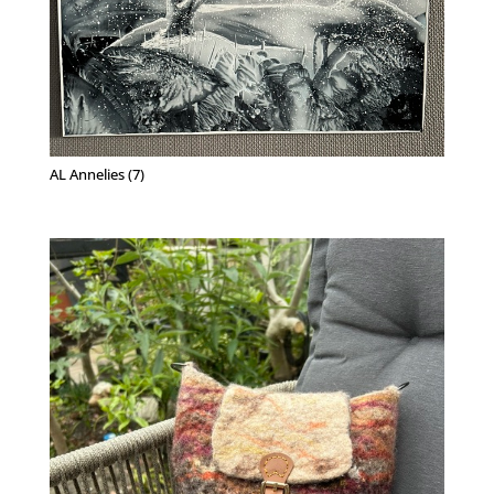
AL Annelies (7)