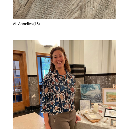
AL Annelies (15)