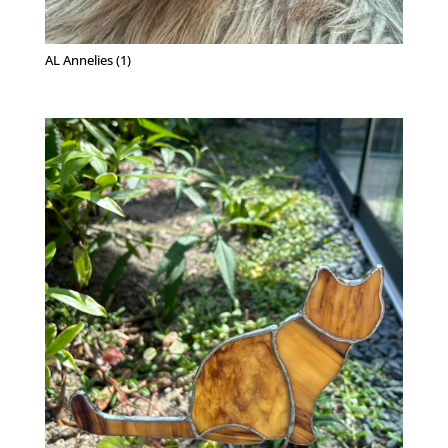
AL Annelies (1)