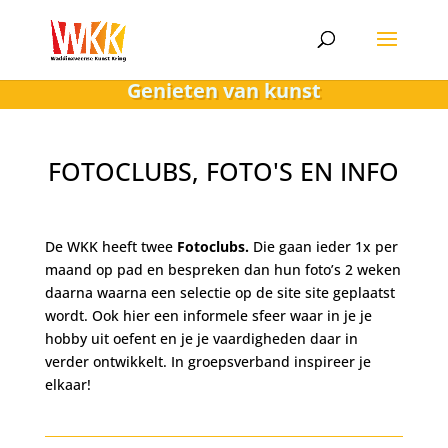
Genieten van kunst
FOTOCLUBS, FOTO'S EN INFO
De WKK heeft twee
Fotoclubs.
Die gaan ieder 1x per
maand op pad en bespreken dan hun foto’s 2 weken
daarna waarna een selectie op de site site geplaatst
wordt. Ook hier een informele sfeer waar in je je
hobby uit oefent en je je vaardigheden daar in
verder ontwikkelt. In groepsverband inspireer je
elkaar!