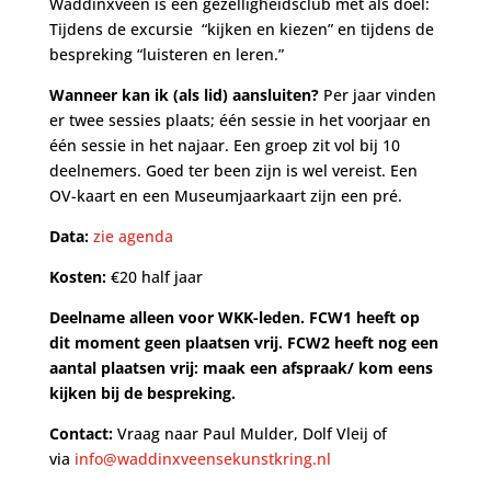
Waddinxveen is een gezelligheidsclub met als doel:
Tijdens de excursie “kijken en kiezen” en tijdens de
bespreking “luisteren en leren.”
Wanneer kan ik (als lid) aansluiten?
Per jaar vinden
er twee sessies plaats; één sessie in het voorjaar en
één sessie in het najaar. Een groep zit vol bij 10
deelnemers. Goed ter been zijn is wel vereist. Een
OV-kaart en een Museumjaarkaart zijn een pré.
Data:
zie agenda
Kosten:
€20 half jaar
Deelname alleen voor WKK-leden. FCW1 heeft op
dit moment geen plaatsen vrij. FCW2 heeft nog een
aantal plaatsen vrij: maak een afspraak/ kom eens
kijken bij de bespreking.
Contact:
Vraag naar
Paul Mulder, Dolf Vleij of
via
info@waddinxveensekunstkring.nl