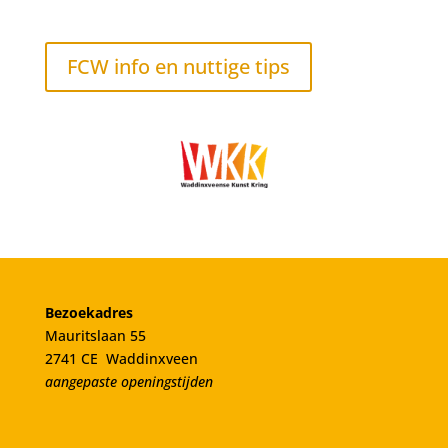
FCW info en nuttige tips
Bezoekadres
Mauritslaan 55
2741 CE Waddinxveen
aangepaste openingstijden