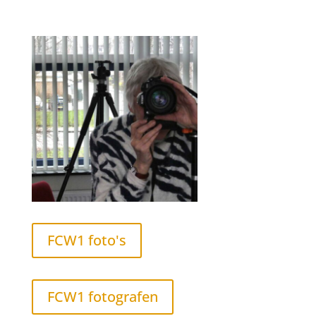
FCW1 foto's
FCW1 fotografen