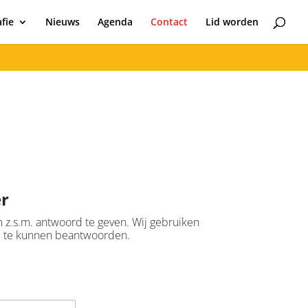
fie
Nieuws
Agenda
Contact
Lid worden
r
om z.s.m. antwoord te geven. Wij gebruiken
e te kunnen beantwoorden.