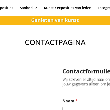
posities
Aanbod
Kunst / exposities van leden
Fotogra
Genieten van kunst
CONTACTPAGINA
Contactformulie
Wij streven er altijd naar 
jouw gegevens alleen om j
Naam
*