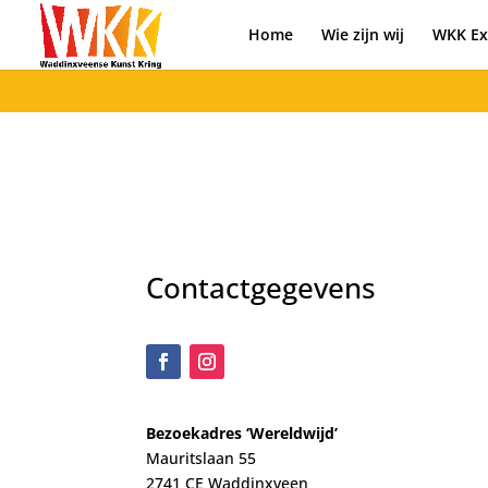
Home
Wie zijn wij
WKK Ex
Contactgegevens
Bezoekadres ‘Wereldwijd’
Mauritslaan 55
2741 CE Waddinxveen