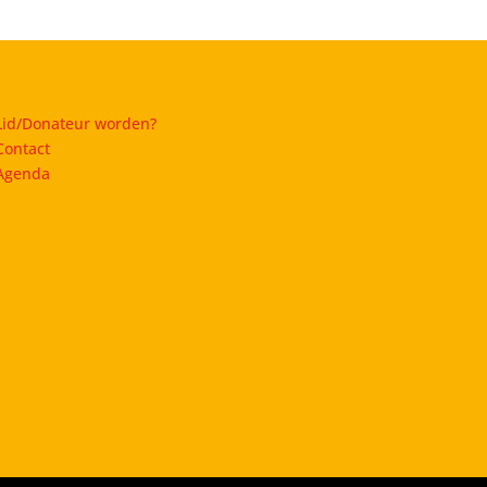
Lid/Donateur worden?
Contact
Agenda