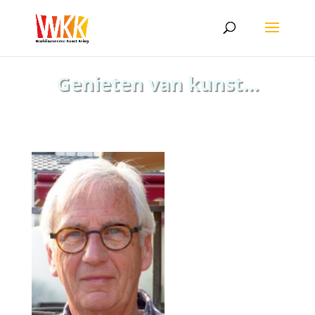
Genieten van kunst…