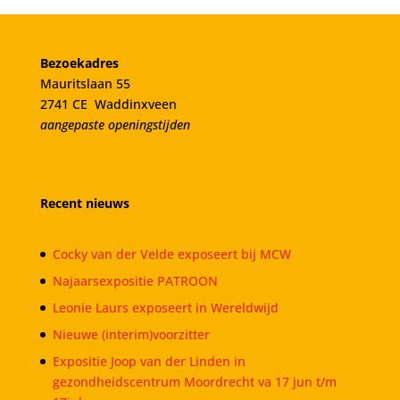
Bezoekadres
Mauritslaan 55
2741 CE Waddinxveen
aangepaste openingstijden
Recent nieuws
Cocky van der Velde exposeert bij MCW
Najaarsexpositie PATROON
Leonie Laurs exposeert in Wereldwijd
Nieuwe (interim)voorzitter
Expositie Joop van der Linden in
gezondheidscentrum Moordrecht va 17 jun t/m