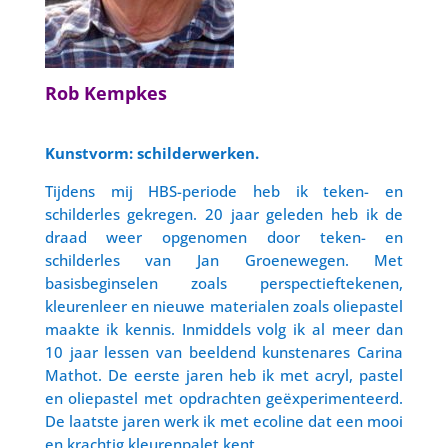
Rob Kempkes
Kunstvorm: schilderwerken.
Tijdens mij HBS-periode heb ik teken- en
schilderles gekregen. 20 jaar geleden heb ik de
draad weer opgenomen door teken- en
schilderles van Jan Groenewegen. Met
basisbeginselen zoals perspectieftekenen,
kleurenleer en nieuwe materialen zoals oliepastel
maakte ik kennis. Inmiddels volg ik al meer dan
10 jaar lessen van beeldend kunstenares Carina
Mathot. De eerste jaren heb ik met acryl, pastel
en oliepastel met opdrachten geëxperimenteerd.
De laatste jaren werk ik met ecoline dat een mooi
en krachtig kleurenpalet kent.