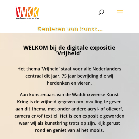
Genieten van kunst…
WELKOM bij de digitale expositie
‘Vrijheid’
Het thema ‘Vrijheid’ staat voor alle Nederlanders
centraal dit jaar. 75 jaar bevrijding die wij
herdenken en vieren.
Aan kunstenaars van de Waddinxveense Kunst
Kring is de vrijheid gegeven om invulling te geven
aan dit thema, met onder andere acryl- of olieverf,
camera en/of textiel. Het is een expositie geworden
waar wij als kunstkring trots op zijn. Kijk gerust
rond en geniet van al het moois.