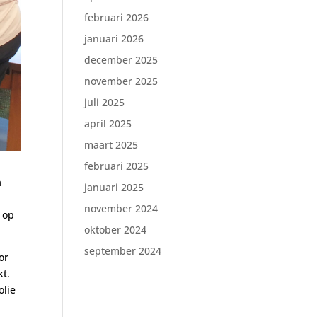
februari 2026
januari 2026
december 2025
november 2025
juli 2025
april 2025
maart 2025
februari 2025
a
januari 2025
november 2024
 op
oktober 2024
september 2024
or
kt.
olie