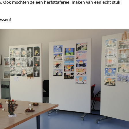
n.
Ook mochten ze een herfsttafereel maken van een echt stuk
essen!