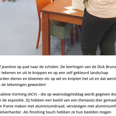
f Jeantine op pad naar de scholen.
De leerlingen van de Dick Brun
 tekenen en uit te knippen en op een zelf gekleurd landschap
rden dieren en bloemen etc op wit en knipten het uit en dat werd
jn de tekeningen geworden!
eatieve Vorming (ACV) – die op woensdagmiddag wordt gegeven do
n de expositie.
Zij hebben een beeld van een (fantasie) dier gemaa
en frame maken met aluminiumdraad, verstevigen met aluminiumf
tielverharder. Als finishing touch hebben ze hun beelden mogen