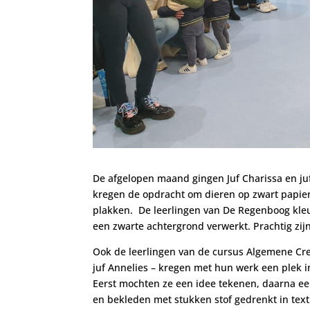
De afgelopen maand gingen Juf Charissa en ju
kregen de opdracht om dieren op zwart papier
plakken. De leerlingen van De Regenboog kleu
een zwarte achtergrond verwerkt.
Prachtig zi
Ook de leerlingen van de cursus Algemene Cr
juf Annelies – kregen met hun werk een plek i
Eerst mochten ze een idee tekenen, daarna e
en bekleden met stukken stof gedrenkt in tex