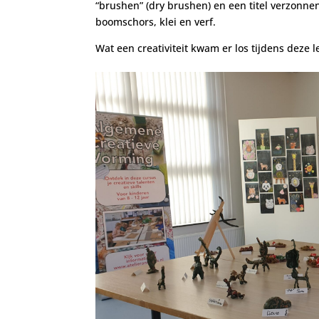
“brushen” (dry brushen) en een titel verzonne
boomschors, klei en verf.
Wat een creativiteit kwam er los tijdens deze l