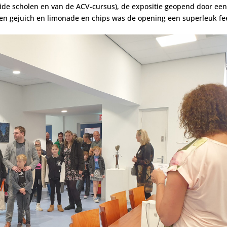
beide scholen en van de ACV-cursus), de expositie geopend door ee
en gejuich en limonade en chips was de opening een superleuk fe