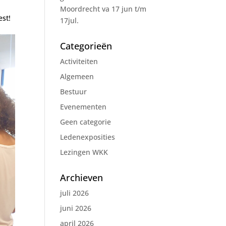
n
Moordrecht va 17 jun t/m
est!
17jul.
Categorieën
Activiteiten
Algemeen
Bestuur
Evenementen
Geen categorie
Ledenexposities
Lezingen WKK
Archieven
juli 2026
juni 2026
april 2026