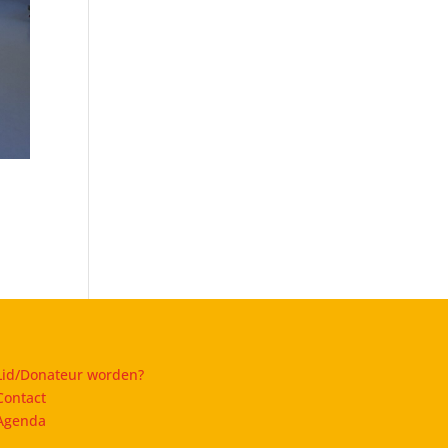
Lid/Donateur worden?
Contact
Agenda