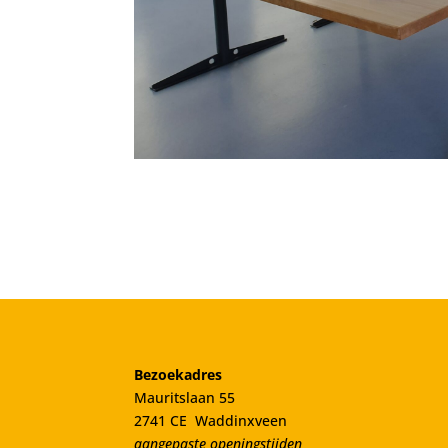
Bezoekadres
Mauritslaan 55
2741 CE Waddinxveen
aangepaste openingstijden