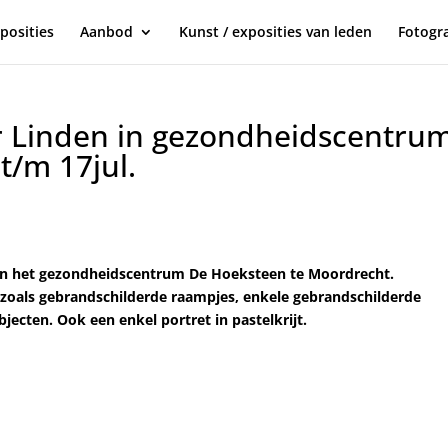
posities
Aanbod
Kunst / exposities van leden
Fotogra
er Linden in gezondheidscentru
t/m 17jul.
n in het gezondheidscentrum De Hoeksteen te Moordrecht.
n, zoals gebrandschilderde raampjes, enkele gebrandschilderde
jecten. Ook een enkel portret in pastelkrijt.