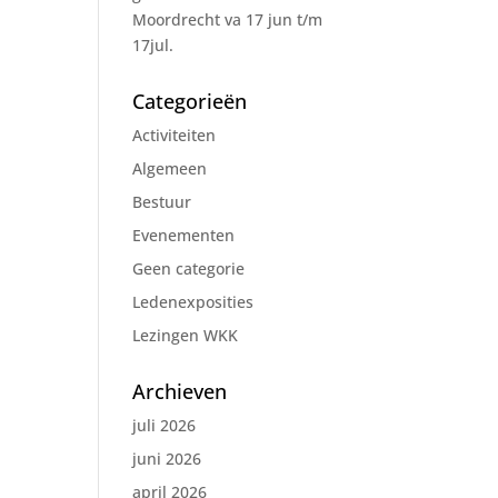
Moordrecht va 17 jun t/m
17jul.
Categorieën
Activiteiten
Algemeen
Bestuur
Evenementen
Geen categorie
Ledenexposities
Lezingen WKK
Archieven
juli 2026
juni 2026
april 2026