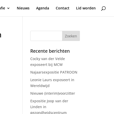
fie
Nieuws
Agenda
Contact
Lid worden
m
Recente berichten
Cocky van der Velde
exposeert bij MCW
Najaarsexpositie PATROON
Leonie Laurs exposeert in
Wereldwijd
Nieuwe (interim)voorzitter
Expositie Joop van der
Linden in
gezondheidscentrum